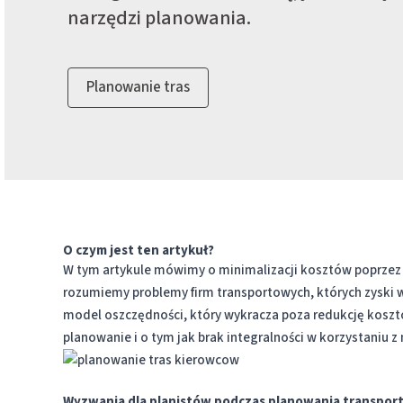
narzędzi planowania.
Planowanie tras
O czym jest ten artykuł?
W tym artykule mówimy o minimalizacji kosztów poprzez 
rozumiemy problemy firm transportowych, których zyski w
model oszczędności, który wykracza poza redukcję koszt
planowanie i o tym jak brak integralności w korzystaniu 
Wyzwania dla planistów podczas planowania transpor