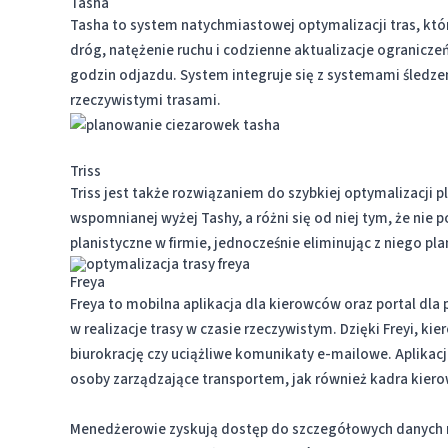
Tasha
Tasha to system natychmiastowej optymalizacji tras, któ
dróg, natężenie ruchu i codzienne aktualizacje ogranicze
godzin odjazdu. System integruje się z systemami śledz
rzeczywistymi trasami.
Triss
Triss jest także rozwiązaniem do szybkiej optymalizacji 
wspomnianej wyżej Tashy, a różni się od niej tym, że nie
planistyczne w firmie, jednocześnie eliminując z niego pl
Freya
Freya to mobilna aplikacja dla kierowców oraz portal d
w realizacje trasy w czasie rzeczywistym. Dzięki Freyi, 
biurokrację czy uciążliwe komunikaty e-mailowe. Aplikacj
osoby zarządzające transportem, jak również kadra kier
Menedżerowie zyskują dostęp do szczegółowych danych na