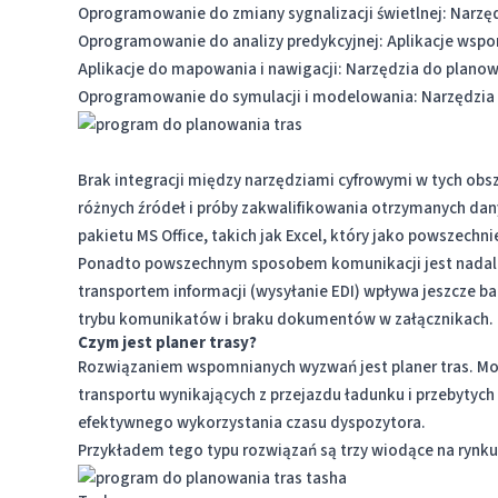
Oprogramowanie do zmiany sygnalizacji świetlnej: Narzędz
Oprogramowanie do analizy predykcyjnej: Aplikacje ws
Aplikacje do mapowania i nawigacji: Narzędzia do planow
Oprogramowanie do symulacji i modelowania: Narzędzia 
Brak integracji między narzędziami cyfrowymi w tych obsz
różnych źródeł i próby zakwalifikowania otrzymanych dany
pakietu MS Office, takich jak Excel, który jako powszechn
Ponadto powszechnym sposobem komunikacji jest nadal wy
transportem informacji (wysyłanie EDI) wpływa jeszcze b
trybu komunikatów i braku dokumentów w załącznikach.
Czym jest planer trasy?
Rozwiązaniem wspomnianych wyzwań jest planer tras. Mog
transportu wynikających z przejazdu ładunku i przebytych
efektywnego wykorzystania czasu dyspozytora.
Przykładem tego typu rozwiązań są trzy wiodące na rynku