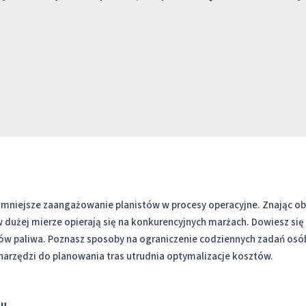
mniejsze zaangażowanie planistów w procesy operacyjne. Znając ob
 dużej mierze opierają się na konkurencyjnych marżach. Dowiesz się
ów paliwa. Poznasz sposoby na ograniczenie codziennych zadań osó
z narzędzi do planowania tras utrudnia optymalizacje kosztów.
tu