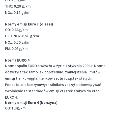
CO: 2,3 g/km
THC: 0,20 g/km
NOx: 0,15 g/km
Normy emisji Euro 3 (diesel)
CO: 0,66g/km
HC + NOx: 0,56 g/km
NOx: 0,50 g/km
PM: 0,05g/km
Norma EURO 4
Norma spalin EURO 4 weszła w życie 1 stycznia 2006 r. Norma
dotyczyła tak samo jak poprzednio, zmniejszenia limitów
emisji tlenku węgla, tlenków azotu i cząstek stałych.
Ponadto, dla benzynowych silników zaczęło obowiązywać
zwolnienie ze standardów emisji cząstek stałych do etapu
EURO 4.
Normy emisji Euro 4 (benzyna)
CO: 1,0g/km