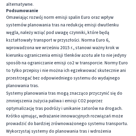
alternatywne
.
Podsumowanie
Omawiając rozwój norm emisji spalin Euro oraz wpływ
systemów planowania tras na redukcję emisji dwutlenku
węgla, należy wziąć pod uwagę czynniki, które będą
kształtowały transport w przyszłości. Norma Euro 6,
wprowadzona we wrześniu 2015 r., stanowi ważny krok w
kierunku ograniczenia emisji tlenków azotu ale to nie jedyny
sposób na
ograniczanie emisji co2 w transporcie
. Normy Euro
to tylko przepisy i nie można ich egzekwować skutecznie ani
przestrzegać bez odpowiedniego systemu do wydajnego
planowania tras.
Systemy planowania tras mogą znacząco przyczynić się do
zmniejszenia zużycia paliwa i emisji CO2 poprzez
optymalizację tras podróży i unikanie zatorów na drogach.
Krótko ujmując, wdrażanie innowacyjnych rozwiązań może
prowadzić do bardziej zrównoważonego systemu transportu.
Wykorzystaj systemy do planowania tras i wdrożenia