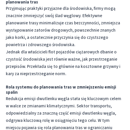
planowania tras
Przyjmując praktyki przyjazne dla środowiska, firmy mogą
znacznie zmniejszyć swój ślad węglowy. Efektywne
planowanie trasy
minimalizuje czas bezczynności, zmniejsza
występowanie zatorów drogowych, powszechnie znanych
jako korki, a ostatecznie przyczynia się do czystszego
powietrza i zdrowszego środowiska.
Jednak dla właścicieli flot pojazdów ciężarowych dbanie o
czystość środowiska jest równie ważne, jak przestrzeganie
przepisów. Przekłada się to głównie na kosztowne grzywny i
kary za nieprzestrzeganie norm.
Rola systemu do planowania tras w zmniejszeniu emisji
spalin
Redukcja emisji dwutlenku węgla stała się kluczowym celem
w walce ze zmianami klimatycznymi. Sektor transportu,
odpowiedzialny za znaczną część emisji dwutlenku węgla,
odgrywa kluczową rolę w osiągnięciu tego celu. W tym
miejscu pojawia się rola planowania tras w ograniczaniu