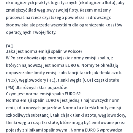
ekologicznych praktyk logistycznych (
ekologiczna flota
), aby
zmniejszyć ślad węglowy swojej floty. Razem możemy
pracować na rzecz czystszego powietrza i zdrowszego
środowiska ale przede wszystkim dla ograniczenia kosztów
operacyjnych Twojej floty.
FAQ
Jaka jest norma emisji spalin w Polsce?
W Polsce obowiązują europejskie normy emisji spalin, z
których najnowszą jest norma EURO 6. Normy te określają
dopuszczalne limity emisji substancji takich jak tlenki azotu
(NOx), węglowodory (HC), tlenki węgla (CO) i cząstki stałe
(PM) dla różnych klas pojazdów.
Czym jest norma emisji spalin EURO 6?
Norma emisji spalin EURO 6 jest jedną z najnowszych norm
emisji dla nowych pojazdów. Norma ta określa limity emisji
szkodliwych substancji, takich jak tlenki azotu, węglowodory,
tlenki węgla i cząstki stałe, które mogą być emitowane przez
pojazdy z silnikami spalinowymi. Norma EURO 6 wprowadza