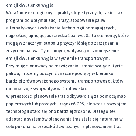
emisji dwutlenku węgla.
Wdrażanie ekologicznych praktyk logistycznych, takich jak
program do optymalizacji trasy
, stosowanie paliw
alternatywnych i wdrażanie technologii pomagających,
najprościej ujmując, oszczędzać paliwo. Są to elementy, które
mogą w znacznym stopniu przyczynić się do
zarządzania
zużyciem paliwa
. Tym samym, wpływają na zmniejszenie
emisji dwutlenku węgla w systemie transportowym.
Przyjmując innowacyjne rozwiązania i zmniejszając zużycie
paliwa, możemy poczynić znaczne postępy w kierunku
bardziej zrównoważonego systemu transportowego, który
minimalizuje swój wpływ na środowisko.
W przeszłości planowanie tras odbywało się za pomocą map
papierowych lub prostych urządzeń GPS, ale wraz z rozwojem
technologii stało się ono bardziej złożone. Dlatego też
adaptacja systemów planowania tras stała się naturalna w
celu pokonania przeszkód związanych z planowaniem tras.