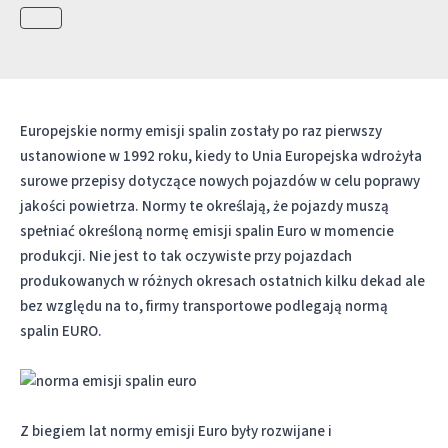
Europejskie normy emisji spalin zostały po raz pierwszy
ustanowione w 1992 roku, kiedy to Unia Europejska wdrożyła
surowe przepisy dotyczące nowych pojazdów w celu poprawy
jakości powietrza. Normy te określają, że pojazdy muszą
spełniać określoną normę emisji spalin Euro w momencie
produkcji. Nie jest to tak oczywiste przy pojazdach
produkowanych w różnych okresach ostatnich kilku dekad ale
bez względu na to, firmy transportowe podlegają normą
spalin EURO.
Z biegiem lat normy emisji Euro były rozwijane i