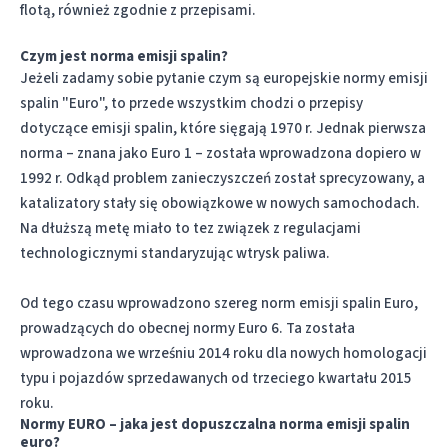
flotą, również zgodnie z przepisami.
Czym jest norma emisji spalin?
Jeżeli zadamy sobie pytanie czym są europejskie normy emisji
spalin "Euro", to przede wszystkim chodzi o przepisy
dotyczące emisji spalin, które sięgają 1970 r. Jednak pierwsza
norma – znana jako Euro 1 – została wprowadzona dopiero w
1992 r. Odkąd problem zanieczyszczeń został sprecyzowany, a
katalizatory stały się obowiązkowe w nowych samochodach.
Na dłuższą metę miało to tez związek z regulacjami
technologicznymi standaryzując wtrysk paliwa.
Od tego czasu wprowadzono szereg norm emisji spalin Euro,
prowadzących do obecnej normy Euro 6. Ta została
wprowadzona we wrześniu 2014 roku dla nowych homologacji
typu i pojazdów sprzedawanych od trzeciego kwartału 2015
roku.
Normy EURO – jaka jest dopuszczalna norma emisji spalin
euro?