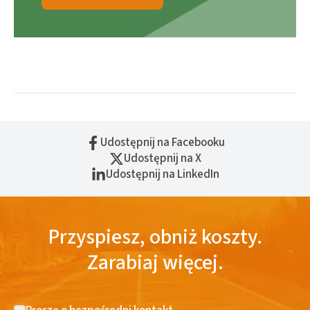
Udostępnij na Facebooku
Udostępnij na X
Udostępnij na LinkedIn
Przyspiesz, obniż koszty.
Zarabiaj więcej.