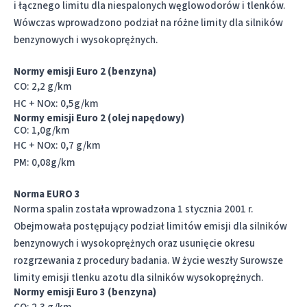
i łącznego limitu dla niespalonych węglowodorów i tlenków.
Wówczas wprowadzono podział na różne limity dla silników
benzynowych i wysokoprężnych.
Normy emisji Euro 2 (benzyna)
CO: 2,2 g/km
HC + NOx: 0,5g/km
Normy emisji Euro 2 (olej napędowy)
CO: 1,0g/km
HC + NOx: 0,7 g/km
PM: 0,08g/km
Norma EURO 3
Norma spalin została wprowadzona 1 stycznia 2001 r.
Obejmowała postępujący podział limitów emisji dla silników
benzynowych i wysokoprężnych oraz usunięcie okresu
rozgrzewania z procedury badania. W życie weszły Surowsze
limity emisji tlenku azotu dla silników wysokoprężnych.
Normy emisji Euro 3 (benzyna)