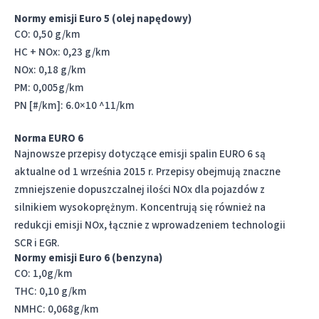
Normy emisji Euro 5 (olej napędowy)
CO: 0,50 g/km
HC + NOx: 0,23 g/km
NOx: 0,18 g/km
PM: 0,005g/km
PN [#/km]: 6.0×10 ^11/km
Norma EURO 6
Najnowsze przepisy dotyczące emisji spalin EURO 6 są
aktualne od 1 września 2015 r. Przepisy obejmują znaczne
zmniejszenie dopuszczalnej ilości NOx dla pojazdów z
silnikiem wysokoprężnym. Koncentrują się również na
redukcji emisji NOx, łącznie z wprowadzeniem technologii
SCR i EGR.
Normy emisji Euro 6 (benzyna)
CO: 1,0g/km
THC: 0,10 g/km
NMHC: 0,068g/km