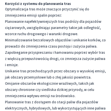
Korzyści z
systemu do planowania tras
Optymalizacja tras może znacząco przyczynić się do
zmniejszenia emisji spalin poprzez:
Planowanie najefektywniejszych tras podróży dla pojazdów
ciężarowych, uwzględniając parametry takie jak odległość,
wzorce ruchu drogowego i warunki drogowe.
Minimalizowanie bezcelowych objazdów i unikanie korków, co
prowadzi do zmniejszenia czasu postoju i zużycia paliwa.
Zapobieganie przyspieszaniu i hamowaniu poprzez wybór tras
z większą przepustowością drogi, co zmniejsza zużycie paliwa
i emisje.
Unikanie tras przechodzących przez obszary o wysokiej emisji,
jak obszary przemysłowe lub o złej jakości powietrza.
Omijanie obszarów ekologicznie wrażliwych, takich jak
obszary chronione czy siedliska dzikiej przyrody, w celu
zmniejszenia wpływu emisji na środowisko.
Planowanie tras z dostępem do stacji paliw dla pojazdów
elektrycznych, hybrydowych, lub wykorzystujących inne
paliwa