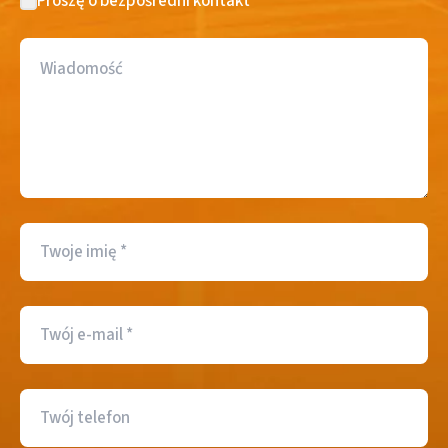
Proszę o bezpośredni kontakt