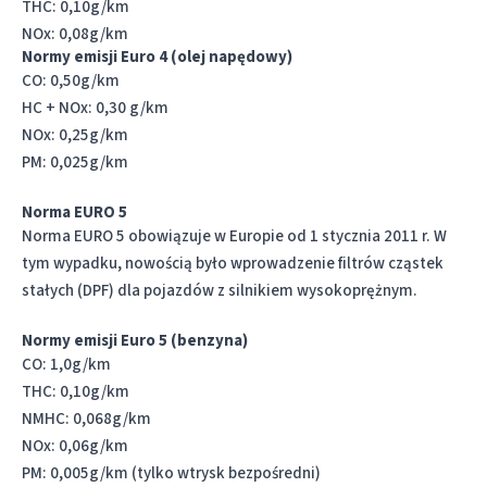
THC: 0,10g/km
NOx: 0,08g/km
Normy emisji Euro 4 (olej napędowy)
CO: 0,50g/km
HC + NOx: 0,30 g/km
NOx: 0,25g/km
PM: 0,025g/km
Norma EURO 5
Norma EURO 5 obowiązuje w Europie od 1 stycznia 2011 r. W
tym wypadku, nowością było wprowadzenie filtrów cząstek
stałych (DPF) dla pojazdów z silnikiem wysokoprężnym.
Normy emisji Euro 5 (benzyna)
CO: 1,0g/km
THC: 0,10g/km
NMHC: 0,068g/km
NOx: 0,06g/km
PM: 0,005g/km (tylko wtrysk bezpośredni)