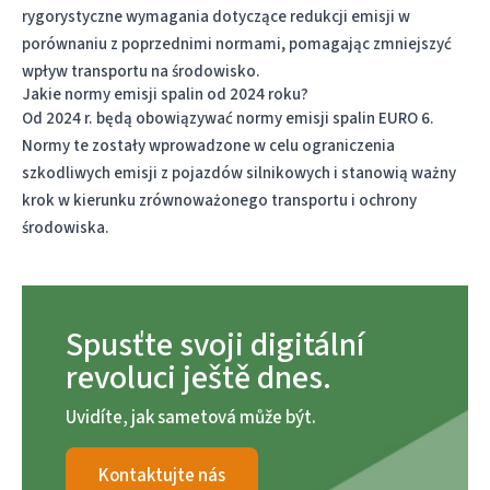
rygorystyczne wymagania dotyczące redukcji emisji w
porównaniu z poprzednimi normami, pomagając zmniejszyć
wpływ transportu na środowisko.
Jakie normy emisji spalin od 2024 roku?
Od 2024 r. będą obowiązywać normy emisji spalin EURO 6.
Normy te zostały wprowadzone w celu ograniczenia
szkodliwych emisji z pojazdów silnikowych i stanowią ważny
krok w kierunku zrównoważonego transportu i ochrony
środowiska.
Spusťte svoji digitální
revoluci ještě dnes.
Uvidíte, jak sametová může být.
Kontaktujte nás