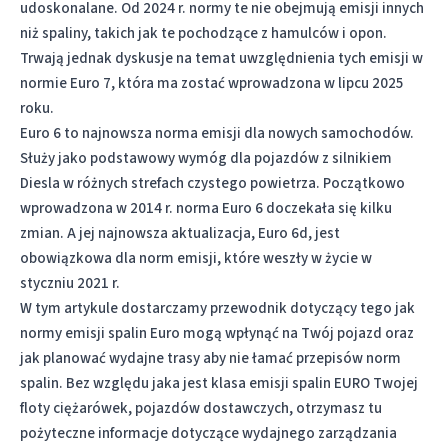
udoskonalane. Od 2024 r. normy te nie obejmują emisji innych
niż spaliny, takich jak te pochodzące z hamulców i opon.
Trwają jednak dyskusje na temat uwzględnienia tych emisji w
normie Euro 7, która ma zostać wprowadzona w lipcu 2025
roku.
Euro 6 to najnowsza norma emisji dla nowych samochodów.
Służy jako podstawowy wymóg dla pojazdów z silnikiem
Diesla w różnych strefach czystego powietrza. Początkowo
wprowadzona w 2014 r. norma Euro 6 doczekała się kilku
zmian. A jej najnowsza aktualizacja, Euro 6d, jest
obowiązkowa dla norm emisji, które weszły w życie w
styczniu 2021 r.
W tym artykule dostarczamy przewodnik dotyczący tego jak
normy emisji spalin Euro mogą wpłynąć na Twój pojazd oraz
jak planować wydajne trasy aby nie łamać przepisów norm
spalin. Bez względu jaka jest klasa emisji spalin EURO Twojej
floty ciężarówek, pojazdów dostawczych, otrzymasz tu
pożyteczne informacje dotyczące wydajnego zarządzania