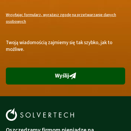
Wysyłając formularz, wyrażasz zgodę na przetwarzanie danych
osobowych
Twoją wiadomością zajmiemy się tak szybko, jak to
możliwe.
Wyślij
Oszczędzamy firmom pieniądze na