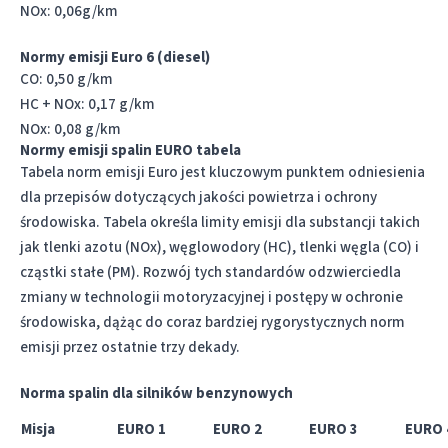
NOx: 0,06g/km
Normy emisji Euro 6 (diesel)
CO: 0,50 g/km
HC + NOx: 0,17 g/km
NOx: 0,08 g/km
Normy emisji spalin EURO tabela
Tabela norm emisji Euro jest kluczowym punktem odniesienia
dla przepisów dotyczących jakości powietrza i ochrony
środowiska. Tabela określa limity emisji dla substancji takich
jak tlenki azotu (NOx), węglowodory (HC), tlenki węgla (CO) i
cząstki stałe (PM). Rozwój tych standardów odzwierciedla
zmiany w technologii motoryzacyjnej i postępy w ochronie
środowiska, dążąc do coraz bardziej rygorystycznych norm
emisji przez ostatnie trzy dekady.
Norma spalin dla silników benzynowych
Misja
EURO 1
EURO 2
EURO 3
EURO 