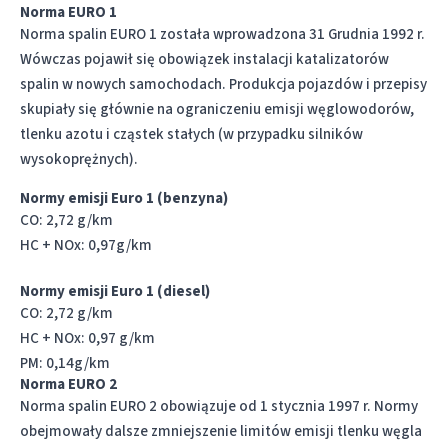
Norma EURO 1
Norma spalin EURO 1 została wprowadzona 31 Grudnia 1992 r.
Wówczas pojawił się obowiązek instalacji katalizatorów
spalin w nowych samochodach. Produkcja pojazdów i przepisy
skupiały się głównie na ograniczeniu emisji węglowodorów,
tlenku azotu i cząstek stałych (w przypadku silników
wysokoprężnych).
Normy emisji Euro 1 (benzyna)
CO: 2,72 g/km
HC + NOx: 0,97g/km
Normy emisji Euro 1 (diesel)
CO: 2,72 g/km
HC + NOx: 0,97 g/km
PM: 0,14g/km
Norma EURO 2
Norma spalin EURO 2 obowiązuje od 1 stycznia 1997 r. Normy
obejmowały dalsze zmniejszenie limitów emisji tlenku węgla