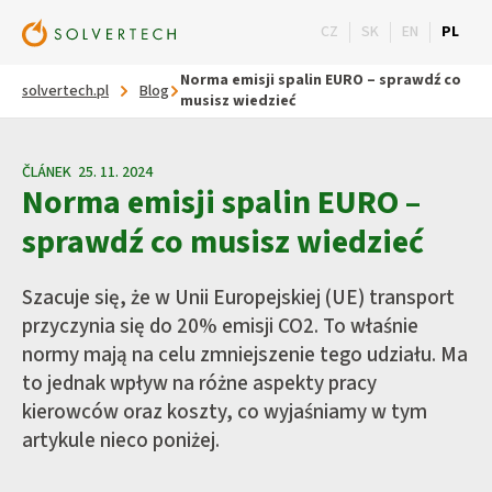
Wpisz szu
CZ
SK
EN
PL
Norma emisji spalin EURO – sprawdź co
solvertech.pl
Blog
musisz wiedzieć
ČLÁNEK 25. 11. 2024
Norma emisji spalin EURO –
sprawdź co musisz wiedzieć
Szacuje się, że w Unii Europejskiej (UE) transport
przyczynia się do 20% emisji CO2. To właśnie
normy mają na celu zmniejszenie tego udziału. Ma
to jednak wpływ na różne aspekty pracy
kierowców oraz koszty, co wyjaśniamy w tym
artykule nieco poniżej.